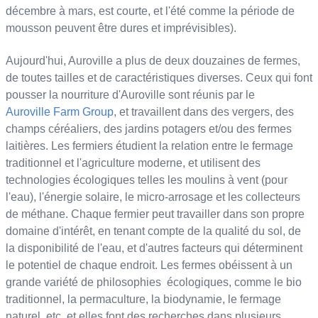
décembre à mars, est courte, et l'été comme la période de
mousson peuvent être dures et imprévisibles).
Aujourd'hui, Auroville a plus de deux douzaines de fermes,
de toutes tailles et de caractéristiques diverses. Ceux qui font
pousser la nourriture d'Auroville sont réunis par le
Auroville Farm Group
, et travaillent dans des vergers, des
champs céréaliers, des jardins potagers et/ou des fermes
laitières. Les fermiers étudient la relation entre le fermage
traditionnel et l'agriculture moderne, et utilisent des
technologies écologiques telles les moulins à vent (pour
l'eau), l'énergie solaire, le micro-arrosage et les collecteurs
de méthane. Chaque fermier peut travailler dans son propre
domaine d'intérêt, en tenant compte de la qualité du sol, de
la disponibilité de l'eau, et d'autres facteurs qui déterminent
le potentiel de chaque endroit. Les fermes obéissent à un
grande variété de philosophies écologiques, comme le bio
traditionnel, la permaculture, la biodynamie, le fermage
naturel, etc. et elles font des recherches dans plusieurs