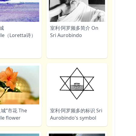
城
室利·阿罗频多简介 On
ille（Loretta诗）
Sri Aurobindo
城”市花 The
室利·阿罗频多的标识 Sri
lle flower
Aurobindo's symbol