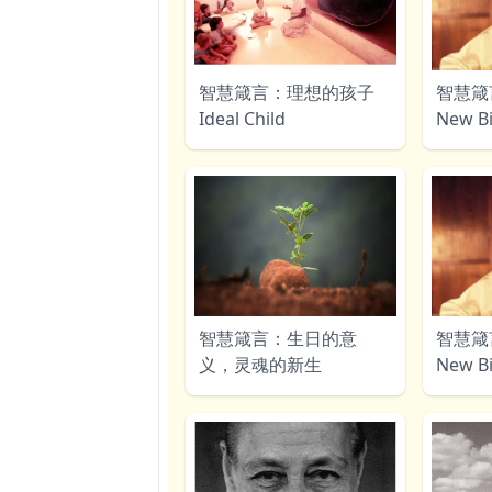
智慧箴言：理想的孩子
智慧箴
Ideal Child
New Bi
智慧箴言：生日的意
智慧箴
义，灵魂的新生
New Bi