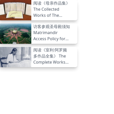
阅读《母亲作品集》
The Collected
Works of The
Mother (CWM)
访客参观圣母殿须知
Matrimandir
Access Policy for
Visitors
阅读《室利·阿罗频
多作品全集》 The
Complete Works
of Sri Aurobindo
(CWSA)