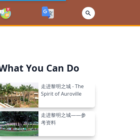
What You Can Do
走进黎明之城 - The
Spirit of Auroville
走进黎明之城——参
考资料