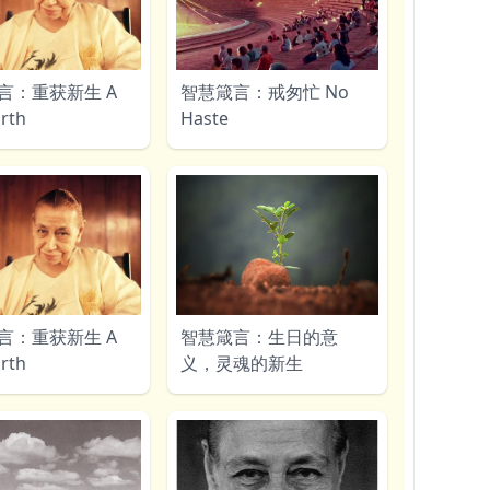
言：重获新生 A
智慧箴言：戒匆忙 No
rth
Haste
言：重获新生 A
智慧箴言：生日的意
rth
义，灵魂的新生