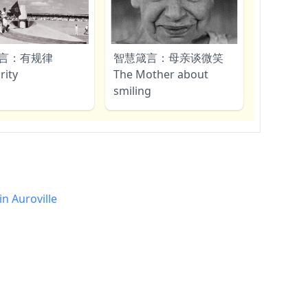
言：有规律
智慧箴言：母亲谈微笑
rity
The Mother about
smiling
Auroville