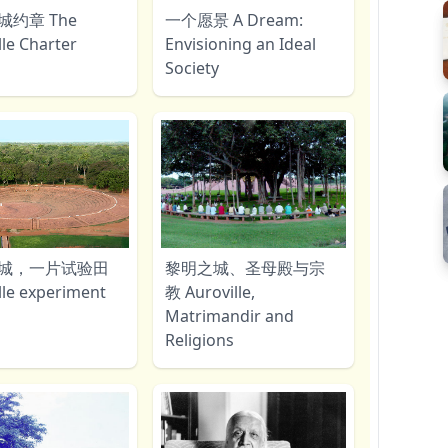
城约章 The
一个愿景 A Dream:
lle Charter
Envisioning an Ideal
Society
城，一片试验田
黎明之城、圣母殿与宗
lle experiment
教 Auroville,
Matrimandir and
Religions