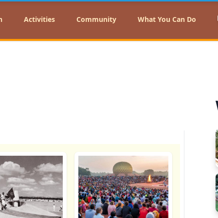
n
Activities
Community
What You Can Do