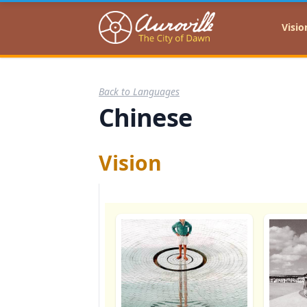
Auroville
Visio
Back to Languages
Chinese
Vision