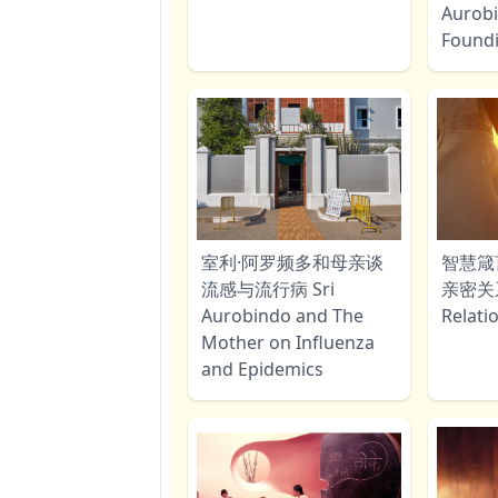
Aurobi
Foundi
室利·阿罗频多和母亲谈
智慧箴
流感与流行病 Sri
亲密关系 
Aurobindo and The
Relati
Mother on Influenza
and Epidemics