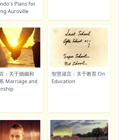
ndo's Plans for
ng Auroville
言：关于婚姻和
智慧箴言：关于教育 On
Marriage and
Education
onship