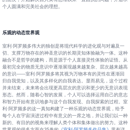
个人圆满和完美社会的理想。
乐观的动态世界观
室利·阿罗频多伟大的独创是将现代科学的进化观与对遍及一
切、支撑万物存在的神圣意识的长期灵知体验融为一体。这种
融合不是哲学的建构，而是源于个人直接灵性体验的证悟。从
最初完全的物质无意识中逐渐展现越来越复杂、层次越来越高
的意识——室利·阿罗频多将其视为万物本有的灵性在逐渐回
归自我觉知，以及其多样化的自我表达。显而易见，这个过程
并未结束，未来将会出现更高层次的意识和更少的无意识表现
形态。然而，随着心智的发展，个人可以选择运用自己的意志
和智力开始有意识地参与这个自我发现、自我探索的过程。室
利·阿罗频多的这一真知构建了一种乐观的动态世界观，给予
每个人在宇宙演进过程中有意义的一席之地，并让我们以一种
新的、有目的的视角来理解人类个体和集体做出的努力。这种
世界观的很多方面在35卷的
《室利·阿罗频多作品集》
里有详