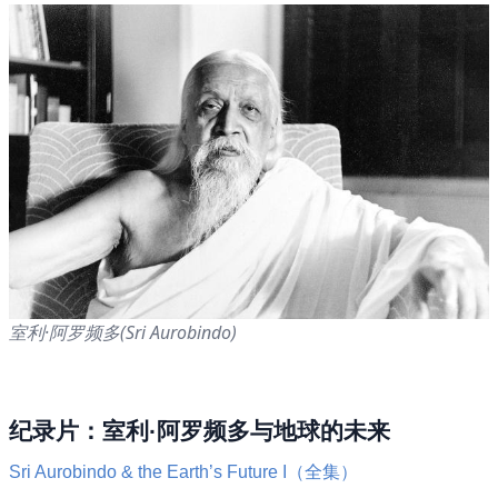
室利·阿罗频多(Sri Aurobindo)
纪录片：室利·阿罗频多与地球的未来
Sri Aurobindo & the Earth’s Future I（全集）