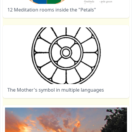
12 Meditation rooms inside the "Petals"
The Mother's symbol in multiple languages