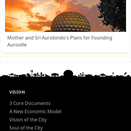
Mother and Sri Aurobindo's Plans for Founding
Auroville
VISION
3 Core Documents
A New Economic Model
Vision of the City
Soul of the City