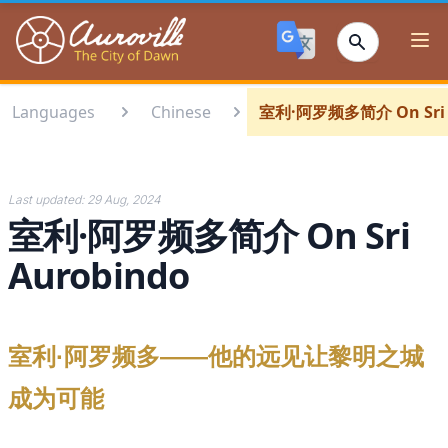
Auroville
Ope
Languages
Chinese
室利·阿罗频多简介 On Sri 
Last updated:
29 Aug, 2024
室利·阿罗频多简介 On Sri
Aurobindo
室利·阿罗频多
——
他的远见让黎明之城
成为可能