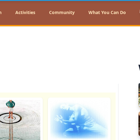
n
Activities
Community
What You Can Do