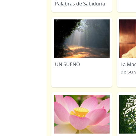
Palabras de Sabiduría
UN SUEÑO
La Mad
de su 