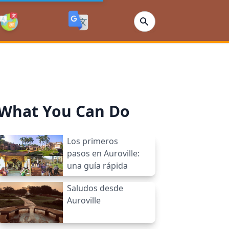
What You Can Do
Los primeros
pasos en Auroville:
una guía rápida
Saludos desde
Auroville