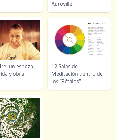
Auroville
re: un esbozo
12 Salas de
vida y obra
Meditación dentro de
los “Pétalos”