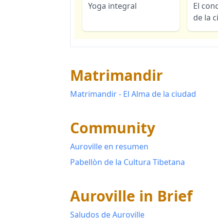
Yoga integral
El con
de la 
Matrimandir
Matrimandir - El Alma de la ciudad
Community
Auroville en resumen
Pabellòn de la Cultura Tibetana
Auroville in Brief
Saludos de Auroville