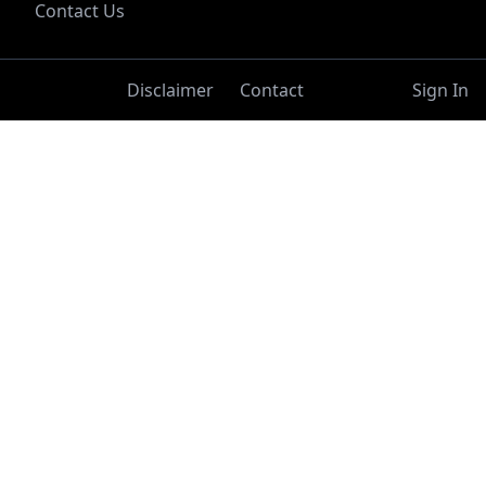
Contact Us
Disclaimer
Contact
Sign In