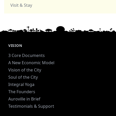
Visit & Stay
VISION
3 Core Documents
A New Economic Model
Vision of the City
Soul of the City
Integral Yoga
The Founders
Auroville in Brief
Testimonials & Support