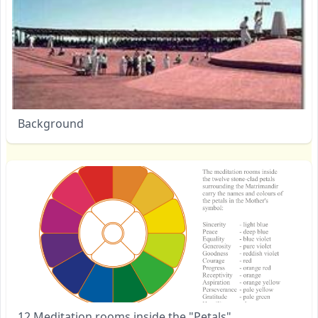
Background
12 Meditation rooms inside the "Petals"