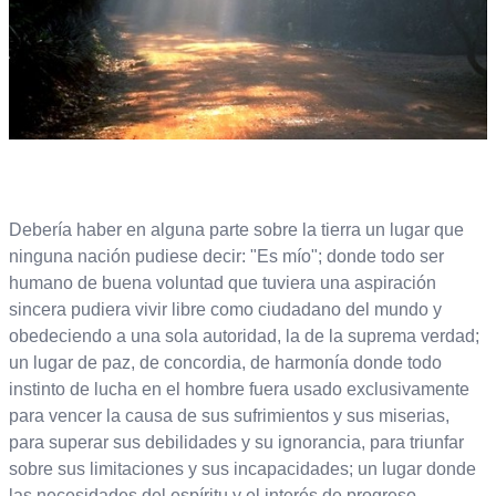
Debería haber en alguna parte sobre la tierra un lugar que
ninguna nación pudiese decir: "Es mío"; donde todo ser
humano de buena voluntad que tuviera una aspiración
sincera pudiera vivir libre como ciudadano del mundo y
obedeciendo a una sola autoridad, la de la suprema verdad;
un lugar de paz, de concordia, de harmonía donde todo
instinto de lucha en el hombre fuera usado exclusivamente
para vencer la causa de sus sufrimientos y sus miserias,
para superar sus debilidades y su ignorancia, para triunfar
sobre sus limitaciones y sus incapacidades; un lugar donde
las necesidades del espíritu y el interés de progreso