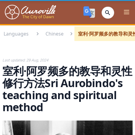
Auroville
Ope
Languages
Chinese
室利·阿罗频多的教导和灵性修行方法S
Last updated:
29 Aug, 2024
室利·阿罗频多的教导和灵性
修行方法Sri Aurobindo's
teaching and spiritual
method