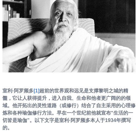
室利·阿罗频多
[1]
超前的世界观和远见是支撑黎明之城的精
髓，它让人获得提升，进入自我、生命和他者更广阔的的领
域。他开拓出的灵性道路（或修行）结合了自主采用的心理修
炼和各种瑜伽修行方法。早在一个世纪前他就宣布“生活的一
切皆是瑜伽”。以下文字是室利
·
阿罗频多本人于
1934
年撰写
的。