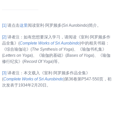
[1]
请点击
这里
阅读室利·阿罗频多(Sri Aurobindo)简介。
[2]
译者注：如有您想要深入学习，请阅读《室利·阿罗频多作
品全集》(
Complete Works of Sri Aurobindo
)中的相关书籍：
《综合瑜伽论》(
The Synthesis of Yoga
)、《瑜伽书札集》
(
Letters on Yoga
)、《瑜伽的基础》(
Bases of Yoga
)、《瑜伽
修行纪实》(
Record Of Yoga
)等。
[3]
译者注：本文载入《室利·阿罗频多作品全集》
(
Complete Works of Sri Aurobindo
)第36卷第P547-550页，初
次发表于1934年2月20日。