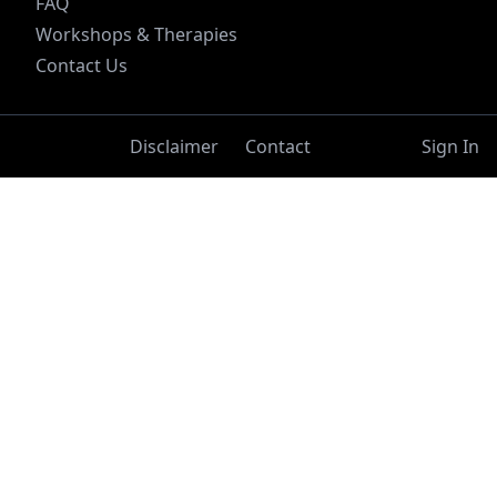
FAQ
Workshops & Therapies
Contact Us
Disclaimer
Contact
Sign In