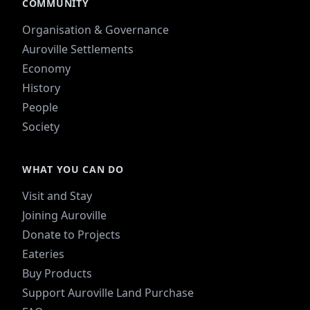
COMMUNITY
Organisation & Governance
Auroville Settlements
Economy
History
People
Society
WHAT YOU CAN DO
Visit and Stay
Joining Auroville
Donate to Projects
Eateries
Buy Products
Support Auroville Land Purchase