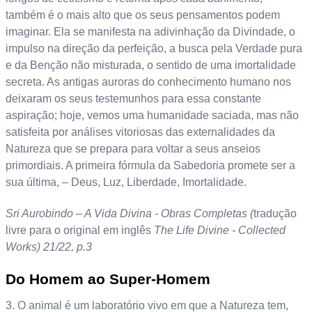
também é o mais alto que os seus pensamentos podem
imaginar. Ela se manifesta na adivinhação da Divindade, o
impulso na direção da perfeição, a busca pela Verdade pura
e da Benção não misturada, o sentido de uma imortalidade
secreta. As antigas auroras do conhecimento humano nos
deixaram os seus testemunhos para essa constante
aspiração; hoje, vemos uma humanidade saciada, mas não
satisfeita por análises vitoriosas das externalidades da
Natureza que se prepara para voltar a seus anseios
primordiais. A primeira fórmula da Sabedoria promete ser a
sua última, – Deus, Luz, Liberdade, Imortalidade.
Sri Aurobindo – A Vida Divina - Obras Completas (
tradução
livre para o original em inglês
The Life Divine - Collected
Works) 21/22, p.3
Do Homem ao Super-Homem
3. O animal é um laboratório vivo em que a Natureza tem,