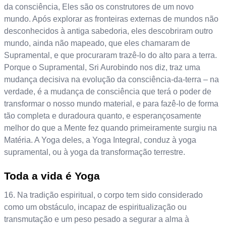
da consciência, Eles são os construtores de um novo
mundo. Após explorar as fronteiras externas de mundos não
desconhecidos à antiga sabedoria, eles descobriram outro
mundo, ainda não mapeado, que eles chamaram de
Supramental, e que procuraram trazê-lo do alto para a terra.
Porque o Supramental, Sri Aurobindo nos diz, traz uma
mudança decisiva na evolução da consciência-da-terra – na
verdade, é a mudança de consciência que terá o poder de
transformar o nosso mundo material, e para fazê-lo de forma
tão completa e duradoura quanto, e esperançosamente
melhor do que a Mente fez quando primeiramente surgiu na
Matéria. A Yoga deles, a Yoga Integral, conduz à yoga
supramental, ou à yoga da transformação terrestre.
Toda a vida é Yoga
16. Na tradição espiritual, o corpo tem sido considerado
como um obstáculo, incapaz de espiritualização ou
transmutação e um peso pesado a segurar a alma à