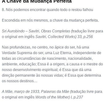
A Chave da Mudança Perfeita
8. Nós podemos encontrar quando todo o restou falhou
Escondida em nós mesmos, a chave da mudança perfeita.
Sri Aurobindo – Savitri, Obras Completas (
tradução livre para
o original em inglês
Savitri, Collected Works) 33, p.256
Nas profundezas, no centro, no ápice do ser, há uma
Verdade Suprema do ser, uma Luz Eterna, independente de
todas as circunstâncias de nascimento, nacionalidade,
ambiente, educação; Essa é a origem, a causa e o mestre do
nosso desenvolvimento espiritual; é Essa que dá uma
direção permanente às nossas vidas; é Essa que determina
os nossos destinos…
A Mãe, março de 1933, Palavras da Mãe (
tradução livre para
o original em inglês
Words of the Mother) I, p.237