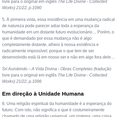
livre para o original em inglês
The Life Divine - Collected
Works) 21/22, p.1090
5. À primeira vista, essa insistência em uma mudança radical
de natureza pode parecer adiar toda a esperança da
humanidade em um distante futuro evolucionário… Porém, o
que é demandado por essa mudança não é algo
completamente distante, alheio à nossa existência e
radicalmente impossível; porque o que tem de ser
desenvolvido está lá em nosso ser e não em algo fora dele…
Sri Aurobindo – A Vida Divina - Obras Completas (
tradução
livre para o original em inglês
The Life Divine - Collected
Works) 21/22, p.1096
Em direção à Unidade Humana
6. Uma religião espiritual da humanidade é a esperança do
futuro. Com isto, não significa o que é costumeiramente
chamado de uma religião universal, um sistema, uma coisa