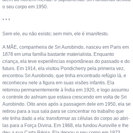
o seu corpo em 1950.
* * *
Sem ele, eu não existo; sem mim, ele é imanifesto.
A MÃE, companheira de Sri Aurobindo, nasceu em Paris em
1878 em uma família bastante materialista. Enquanto
criança, ela teve experiências espontâneas do passado e do
futuro. Em 1914, ela visitou Pondicherry pela primeira vez,
encontrou Sri Aurobindo, que tinha encontrado refúgio lá, e
reconheceu nele a figura em suas visões infantis. Ela
retornou permanentemente à Índia em 1920, e logo assumiu
o controle do ashram que estava crescendo em volta de Sri
Aurobindo. Oito anos após a passagem dele em 1950, ela se
retirou para a sua sala para se concentrar no trabalho que
ele tinha dado a ela: transformar as células do corpo ao abri-
las para a Força Divina. Em 1968, ela fundou Auroville e lhe
deu a sua Carta Régia. Ela deixou o seu corpo em 1973.