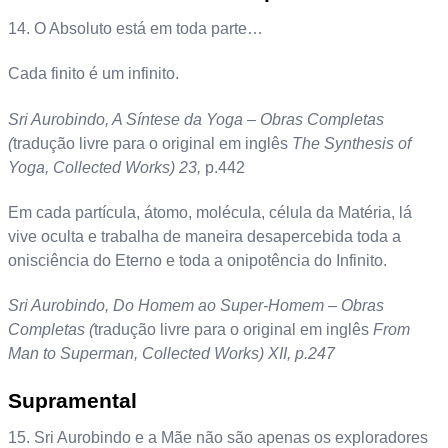
14. O Absoluto está em toda parte…
Cada finito é um infinito.
Sri Aurobindo, A Síntese da Yoga – Obras Completas
(
tradução livre para o original em inglês
The Synthesis of
Yoga, Collected Works) 23,
p.442
Em cada partícula, átomo, molécula, célula da Matéria, lá
vive oculta e trabalha de maneira desapercebida toda a
onisciência do Eterno e toda a onipotência do Infinito.
Sri Aurobindo, Do Homem ao Super-Homem – Obras
Completas (
tradução livre para o original em inglês
From
Man to Superman, Collected Works) XII, p.247
Supramental
15. Sri Aurobindo e a Mãe não são apenas os exploradores