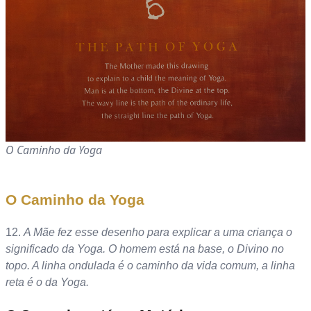
O Caminho da Yoga
O Caminho da Yoga
12.
A Mãe fez esse desenho para explicar a uma criança o
significado da Yoga. O homem está na base, o Divino no
topo. A linha ondulada é o caminho da vida comum, a linha
reta é o da Yoga.