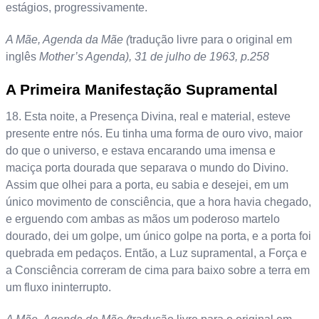
estágios, progressivamente.
A Mãe, Agenda da Mãe (
tradução livre para o original em
inglês
Mother’s Agenda), 31 de julho de 1963, p.258
A Primeira Manifestação Supramental
18. Esta noite, a Presença Divina, real e material, esteve
presente entre nós. Eu tinha uma forma de ouro vivo, maior
do que o universo, e estava encarando uma imensa e
maciça porta dourada que separava o mundo do Divino.
Assim que olhei para a porta, eu sabia e desejei, em um
único movimento de consciência, que a hora havia chegado,
e erguendo com ambas as mãos um poderoso martelo
dourado, dei um golpe, um único golpe na porta, e a porta foi
quebrada em pedaços. Então, a Luz supramental, a Força e
a Consciência correram de cima para baixo sobre a terra em
um fluxo ininterrupto.