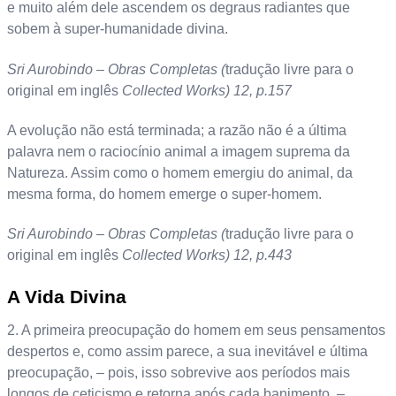
e muito além dele ascendem os degraus radiantes que
sobem à super-humanidade divina.
Sri Aurobindo – Obras Completas (
tradução livre para o
original em inglês
Collected Works) 12, p.157
A evolução não está terminada; a razão não é a última
palavra nem o raciocínio animal a imagem suprema da
Natureza. Assim como o homem emergiu do animal, da
mesma forma, do homem emerge o super-homem.
Sri Aurobindo – Obras Completas (
tradução livre para o
original em inglês
Collected Works) 12, p.443
A Vida Divina
2. A primeira preocupação do homem em seus pensamentos
despertos e, como assim parece, a sua inevitável e última
preocupação, – pois, isso sobrevive aos períodos mais
longos de ceticismo e retorna após cada banimento, –