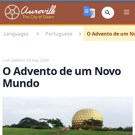
Auroville
Ope
Languages
Portuguese
O Advento de um 
Last updated:
29 Aug, 2024
O Advento de um Novo
Mundo