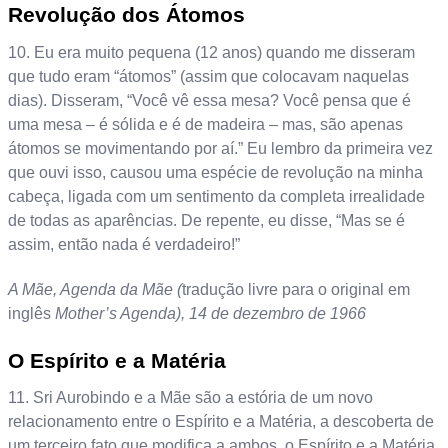
Revolução dos Átomos
10. Eu era muito pequena (12 anos) quando me disseram
que tudo eram “átomos” (assim que colocavam naquelas
dias). Disseram, “Você vê essa mesa? Você pensa que é
uma mesa – é sólida e é de madeira – mas, são apenas
átomos se movimentando por aí.” Eu lembro da primeira vez
que ouvi isso, causou uma espécie de revolução na minha
cabeça, ligada com um sentimento da completa irrealidade
de todas as aparências. De repente, eu disse, “Mas se é
assim, então nada é verdadeiro!”
A Mãe, Agenda da Mãe (
tradução livre para o original em
inglês
Mother’s Agenda), 14 de dezembro de 1966
O Espírito e a Matéria
11. Sri Aurobindo e a Mãe são a estória de um novo
relacionamento entre o Espírito e a Matéria, a descoberta de
um terceiro fato que modifica a ambos, o Espírito e a Matéria,