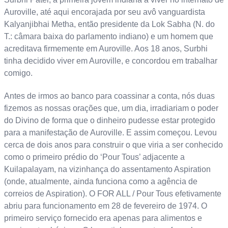
Auroville, até aqui encorajada por seu avô vanguardista
Kalyanjibhai Metha, então presidente da Lok Sabha (N. do
T.: câmara baixa do parlamento indiano) e um homem que
acreditava firmemente em Auroville. Aos 18 anos, Surbhi
tinha decidido viver em Auroville, e concordou em trabalhar
comigo.
Antes de irmos ao banco para coassinar a conta, nós duas
fizemos as nossas orações que, um dia, irradiariam o poder
do Divino de forma que o dinheiro pudesse estar protegido
para a manifestação de Auroville. E assim começou. Levou
cerca de dois anos para construir o que viria a ser conhecido
como o primeiro prédio do ‘Pour Tous’ adjacente a
Kuilapalayam, na vizinhança do assentamento Aspiration
(onde, atualmente, ainda funciona como a agência de
correios de Aspiration). O FOR ALL / Pour Tous efetivamente
abriu para funcionamento em 28 de fevereiro de 1974. O
primeiro serviço fornecido era apenas para alimentos e