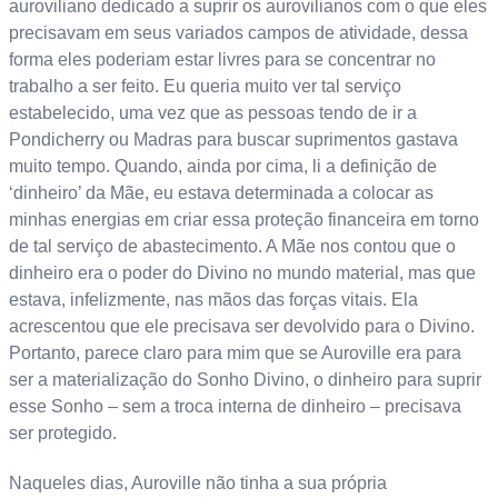
auroviliano dedicado a suprir os aurovilianos com o que eles
precisavam em seus variados campos de atividade, dessa
forma eles poderiam estar livres para se concentrar no
trabalho a ser feito. Eu queria muito ver tal serviço
estabelecido, uma vez que as pessoas tendo de ir a
Pondicherry ou Madras para buscar suprimentos gastava
muito tempo. Quando, ainda por cima, li a definição de
‘dinheiro’ da Mãe, eu estava determinada a colocar as
minhas energias em criar essa proteção financeira em torno
de tal serviço de abastecimento. A Mãe nos contou que o
dinheiro era o poder do Divino no mundo material, mas que
estava, infelizmente, nas mãos das forças vitais. Ela
acrescentou que ele precisava ser devolvido para o Divino.
Portanto, parece claro para mim que se Auroville era para
ser a materialização do Sonho Divino, o dinheiro para suprir
esse Sonho – sem a troca interna de dinheiro – precisava
ser protegido.
Naqueles dias, Auroville não tinha a sua própria