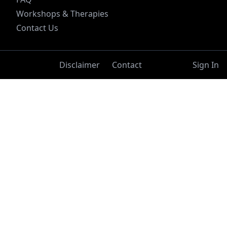
Workshops & Therapies
Contact Us
Disclaimer
Contact
Sign In