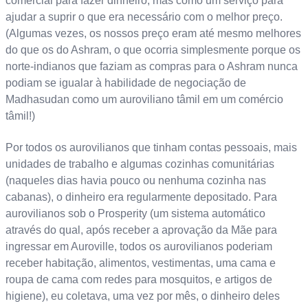
comercial para fazer dinheiro, mas como um serviço para
ajudar a suprir o que era necessário com o melhor preço.
(Algumas vezes, os nossos preço eram até mesmo melhores
do que os do Ashram, o que ocorria simplesmente porque os
norte-indianos que faziam as compras para o Ashram nunca
podiam se igualar à habilidade de negociação de
Madhasudan como um auroviliano tâmil em um comércio
tâmil!)
Por todos os aurovilianos que tinham contas pessoais, mais
unidades de trabalho e algumas cozinhas comunitárias
(naqueles dias havia pouco ou nenhuma cozinha nas
cabanas), o dinheiro era regularmente depositado. Para
aurovilianos sob o Prosperity (um sistema automático
através do qual, após receber a aprovação da Mãe para
ingressar em Auroville, todos os aurovilianos poderiam
receber habitação, alimentos, vestimentas, uma cama e
roupa de cama com redes para mosquitos, e artigos de
higiene), eu coletava, uma vez por mês, o dinheiro deles