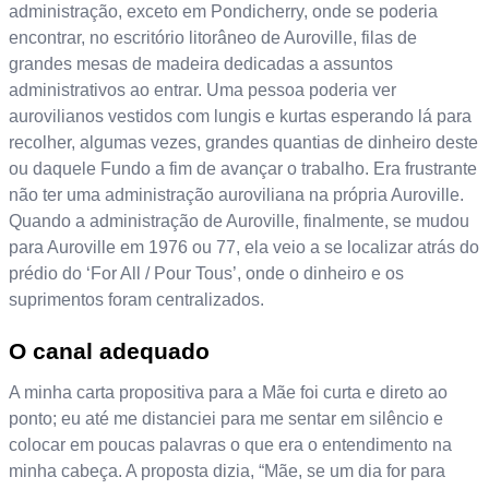
administração, exceto em Pondicherry, onde se poderia
encontrar, no escritório litorâneo de Auroville, filas de
grandes mesas de madeira dedicadas a assuntos
administrativos ao entrar. Uma pessoa poderia ver
aurovilianos vestidos com lungis e kurtas esperando lá para
recolher, algumas vezes, grandes quantias de dinheiro deste
ou daquele Fundo a fim de avançar o trabalho. Era frustrante
não ter uma administração auroviliana na própria Auroville.
Quando a administração de Auroville, finalmente, se mudou
para Auroville em 1976 ou 77, ela veio a se localizar atrás do
prédio do ‘For All / Pour Tous’, onde o dinheiro e os
suprimentos foram centralizados.
O canal adequado
A minha carta propositiva para a Mãe foi curta e direto ao
ponto; eu até me distanciei para me sentar em silêncio e
colocar em poucas palavras o que era o entendimento na
minha cabeça. A proposta dizia, “Mãe, se um dia for para