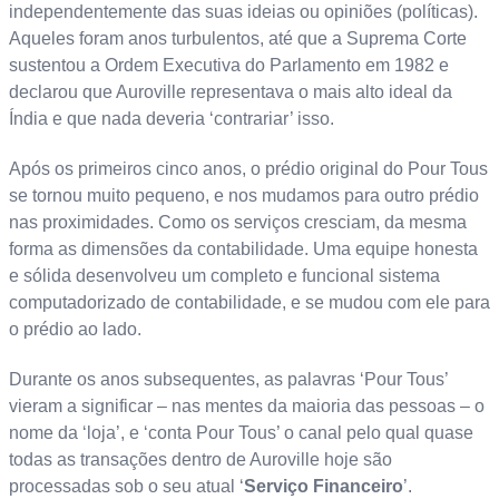
independentemente das suas ideias ou opiniões (políticas).
Aqueles foram anos turbulentos, até que a Suprema Corte
sustentou a Ordem Executiva do Parlamento em 1982 e
declarou que Auroville representava o mais alto ideal da
Índia e que nada deveria ‘contrariar’ isso.
Após os primeiros cinco anos, o prédio original do Pour Tous
se tornou muito pequeno, e nos mudamos para outro prédio
nas proximidades. Como os serviços cresciam, da mesma
forma as dimensões da contabilidade. Uma equipe honesta
e sólida desenvolveu um completo e funcional sistema
computadorizado de contabilidade, e se mudou com ele para
o prédio ao lado.
Durante os anos subsequentes, as palavras ‘Pour Tous’
vieram a significar – nas mentes da maioria das pessoas – o
nome da ‘loja’, e ‘conta Pour Tous’ o canal pelo qual quase
todas as transações dentro de Auroville hoje são
processadas sob o seu atual ‘
Serviço Financeiro
’.