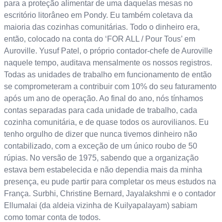
para a proteção alimentar de uma daquelas mesas no
escritório litorâneo em Pondy. Eu também coletava da
maioria das cozinhas comunitárias. Todo o dinheiro era,
então, colocado na conta do ‘FOR ALL / Pour Tous’ em
Auroville. Yusuf Patel, o próprio contador-chefe de Auroville
naquele tempo, auditava mensalmente os nossos registros.
Todas as unidades de trabalho em funcionamento de então
se comprometeram a contribuir com 10% do seu faturamento
após um ano de operação. Ao final do ano, nós tínhamos
contas separadas para cada unidade de trabalho, cada
cozinha comunitária, e de quase todos os aurovilianos. Eu
tenho orgulho de dizer que nunca tivemos dinheiro não
contabilizado, com a exceção de um único roubo de 50
rúpias. No versão de 1975, sabendo que a organização
estava bem estabelecida e não dependia mais da minha
presença, eu pude partir para completar os meus estudos na
França. Surbhi, Christine Bernard, Jayalakshmi e o contador
Ellumalai (da aldeia vizinha de Kuilyapalayam) sabiam
como tomar conta de todos.