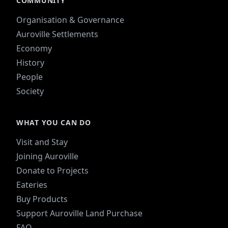
COMMUNITY
Organisation & Governance
Auroville Settlements
Economy
History
People
Society
WHAT YOU CAN DO
Visit and Stay
Joining Auroville
Donate to Projects
Eateries
Buy Products
Support Auroville Land Purchase
FAQ