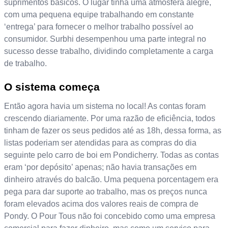
suprimentos básicos. O lugar tinha uma atmosfera alegre,
com uma pequena equipe trabalhando em constante
‘entrega’ para fornecer o melhor trabalho possível ao
consumidor. Surbhi desempenhou uma parte integral no
sucesso desse trabalho, dividindo completamente a carga
de trabalho.
O sistema começa
Então agora havia um sistema no local! As contas foram
crescendo diariamente. Por uma razão de eficiência, todos
tinham de fazer os seus pedidos até as 18h, dessa forma, as
listas poderiam ser atendidas para as compras do dia
seguinte pelo carro de boi em Pondicherry. Todas as contas
eram ‘por depósito’ apenas; não havia transações em
dinheiro através do balcão. Uma pequena porcentagem era
pega para dar suporte ao trabalho, mas os preços nunca
foram elevados acima dos valores reais de compra de
Pondy. O Pour Tous não foi concebido como uma empresa