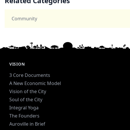
Related Categories
Community
VISION
3 Core Documents
A New Economic Model
Vision of the City
Soul of the City
Integral Yoga
The Founders
Auroville in Brief