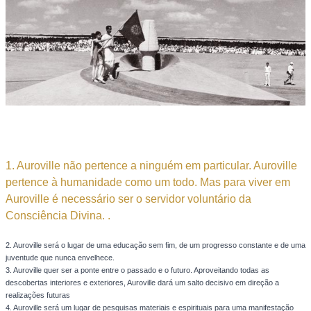
1. Auroville não pertence a ninguém em particular. Auroville
pertence à humanidade como um todo. Mas para viver em
Auroville é necessário ser o servidor voluntário da
Consciência Divina. .
2. Auroville será o lugar de uma educação sem fim, de um progresso constante e de uma
juventude que nunca envelhece.
3. Auroville quer ser a ponte entre o passado e o futuro. Aproveitando todas as
descobertas interiores e exteriores, Auroville dará um salto decisivo em direção a
realizações futuras
4. Auroville será um lugar de pesquisas materiais e espirituais para uma manifestação