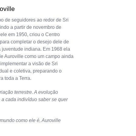
ville
o de seguidores ao redor de Sri
indo a partir de novembro de
le em 1950, criou o Centro
para completar o desejo dele de
a juventude indiana. Em 1968 ela
 de Auroville como um campo ainda
 implementar a visão de Sri
dual e coletiva, preparando o
a toda a Terra.
iação terrestre. A evolução
a cada indivíduo saber se quer
 mundo como ele é, Auroville