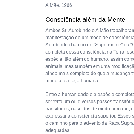
A Mãe, 1966
Consciência além da Mente
Ambos Sri Aurobindo e A Mãe trabalharam
manifestação de um modo de consciência 
Aurobindo chamou de “Supermente” ou “O
completa dessa consciência na Terra res
espécie, tão além do humano, assim com
animais, mas também em uma modificação 
ainda mais completa do que a mudança t
mundial da raça humana.
Entre a humanidade e a espécie complet
ser feito um ou diversos passos transitóri
transitórios, nascidos de modo humano, 
expressar a consciência superior. Esses s
o caminho para o advento da Raça Supra
adequadas.