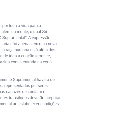
 por toda a vida para a
além da mente, o qual Sri
 Supramental”. A expressão
ultaria não apenas em uma nova
o a raça humana está além dos
de toda a criação terrestre,
razida com a entrada na cena
amente Supramental haverá de
os, representados por seres
mas capazes de contatar e
eres transitórios deverão preparar
mental ao estabelecer condições