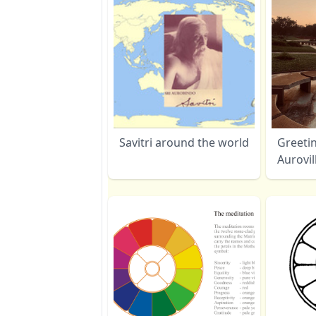
Savitri around the world
Greeti
Aurovil