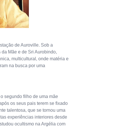
estação de Auroville. Sob a
s da Mãe e de Sri Aurobindo,
ica, multicultural, onde matéria e
ontram na busca por uma
 o segundo filho de uma mãe
após os seus pais terem se fixado
te talentosa, que se tornou uma
itas experiências interiores desde
estudou ocultismo na Argélia com