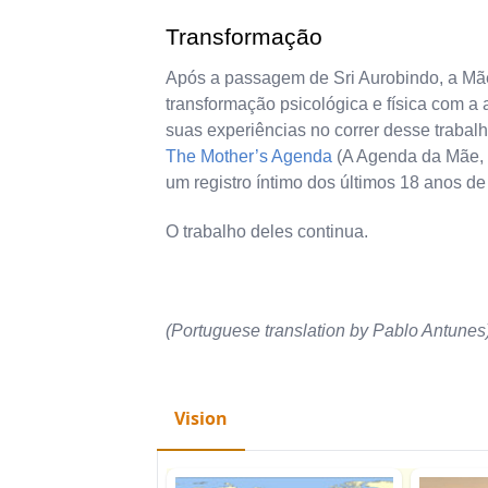
Transformação
Após a passagem de Sri Aurobindo, a Mãe
transformação psicológica e física com a 
suas experiências no correr desse traba
The Mother’s Agenda
(A Agenda da Mãe, e
um registro íntimo dos últimos 18 anos de
O trabalho deles continua.
(Portuguese translation by Pablo Antunes
Vision