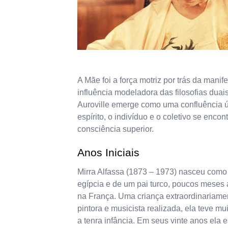
A Mãe foi a força motriz por trás da manif
influência modeladora das filosofias duai
Auroville emerge como uma confluência ún
espírito, o indivíduo e o coletivo se enc
consciência superior.
Anos Iniciais
Mirra Alfassa (1873 – 1973) nasceu como
egípcia e de um pai turco, poucos meses 
na França. Uma criança extraordinariamen
pintora e musicista realizada, ela teve mu
a tenra infância. Em seus vinte anos ela 