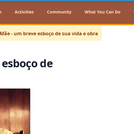
n
Activities
Community
What You Can Do
 Mãe - um breve esboço de sua vida e obra
 esboço de