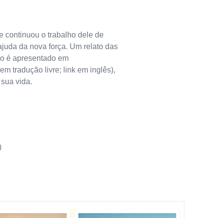
 continuou o trabalho dele de
ajuda da nova força. Um relato das
lho é apresentado em
m tradução livre; link em inglês),
 sua vida.
)