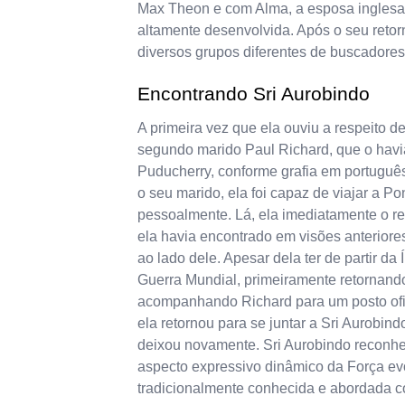
Max Theon e com Alma, a esposa inglesa
altamente desenvolvida. Após o seu retor
diversos grupos diferentes de buscadores 
Encontrando Sri Aurobindo
A primeira vez que ela ouviu a respeito de
segundo marido Paul Richard, que o havi
Puducherry, conforme grafia em portuguê
o seu marido, ela foi capaz de viajar a Po
pessoalmente. Lá, ela imediatamente o 
ela havia encontrado em visões anteriores
ao lado dele. Apesar dela ter de partir da
Guerra Mundial, primeiramente retornand
acompanhando Richard para um posto ofic
ela retornou para se juntar a Sri Aurobin
deixou novamente. Sri Aurobindo reconh
aspecto expressivo dinâmico da Força evol
tradicionalmente conhecida e abordada 