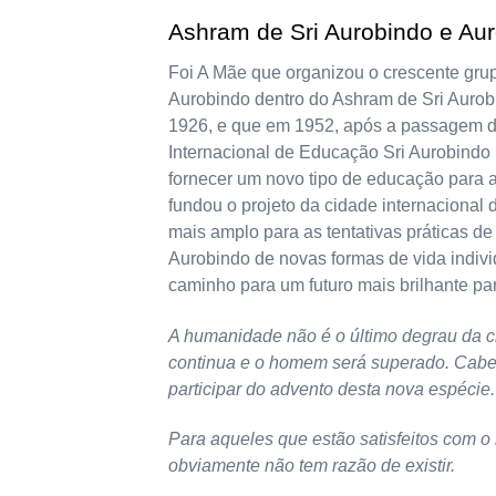
Ashram de Sri Aurobindo e Auro
Foi A Mãe que organizou o crescente grup
Aurobindo dentro do Ashram de Sri Aurob
1926, e que em 1952, após a passagem de
Internacional de Educação Sri Aurobindo 
fornecer um novo tipo de educação para 
fundou o projeto da cidade internacional
mais amplo para as tentativas práticas de
Aurobindo de novas formas de vida indivi
caminho para um futuro mais brilhante par
A humanidade não é o último degrau da cr
continua e o homem será superado. Cabe 
participar do advento desta nova espécie.
Para aqueles que estão satisfeitos com o
obviamente não tem razão de existir.