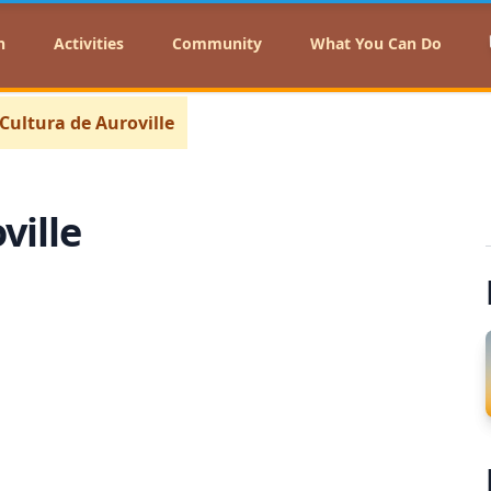
n
Activities
Community
What You Can Do
Cultura de Auroville
ville