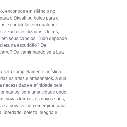
vo, encontros em silêncio no
o para o Diwali ou bolos para o
as e camisetas em qualquer
 e kurtas estilizadas. Outros,
ns em seus cabelos. Tudo depende
icleta na escuridão? De
carro? Ou caminhando se a Lua
a será completamente artística.
das as artes e artesanatos, a sua
ea necessidade e afinidade pela
s sonhamos, será uma cidade onde
as novas formas, os novos sons,
 e a nova escrita emergirão para
 liberdade, beleza, alegria e