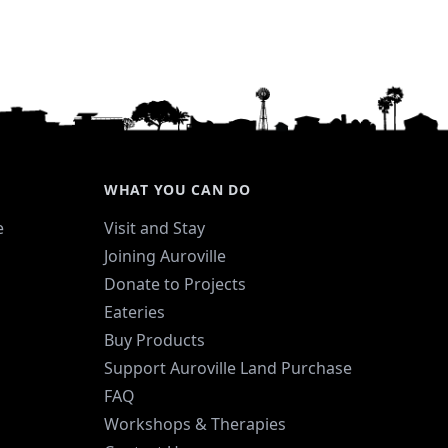
WHAT YOU CAN DO
e
Visit and Stay
Joining Auroville
Donate to Projects
Eateries
Buy Products
Support Auroville Land Purchase
FAQ
Workshops & Therapies