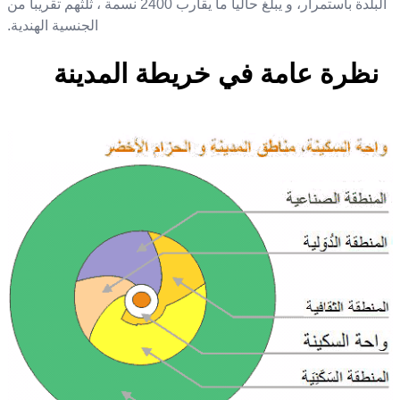
البلدة باستمرار، و يبلغ حاليا ما يقارب
2400
نسمة ، ثلثهم تقريبا من
الجنسية الهندية.
نظرة عامة في خريطة المدينة