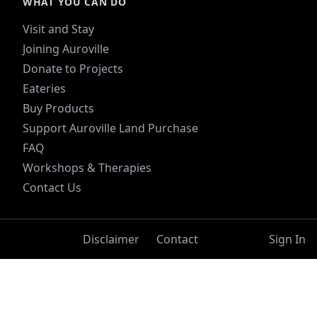
WHAT YOU CAN DO
Visit and Stay
Joining Auroville
Donate to Projects
Eateries
Buy Products
Support Auroville Land Purchase
FAQ
Workshops & Therapies
Contact Us
Disclaimer
Contact
Sign In