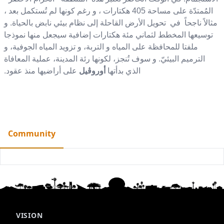
المُمتدّة على مساحة
405
هكتارات ، و رغم كونها لم تُستكمل بعد ،
مثالاً ناجحاً في تحويل الأرض القاحلة إلى نظام بيئي نابض بالحياة. و
توسيعها المخطط لثماني مئة هكتارات إضافية سيجعل منها نموذجا
ملفتا للمحافظة على المياه و التربة، و تزويد المياه الجوفية، و
الترميم البيئيّ. و سوف تُنجز، لكونها رئة المدينة، عملية المعافاة
الذي بدأتها
أوروڨيل
على أراضيها منذ عقود.
Community
VISION